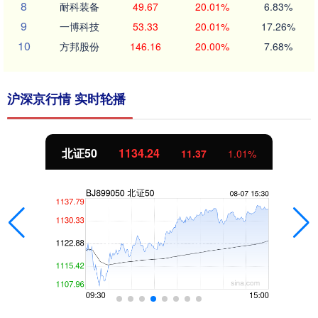
8
耐科装备
49.67
20.01%
6.83%
9
一博科技
53.33
20.01%
17.26%
10
方邦股份
146.16
20.00%
7.68%
沪深京行情 实时轮播
北证50
1134.24
11.37
1.01%