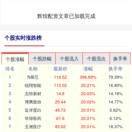
辉煌配资文章已加载完成
个股实时涨跌榜
个股跌幅
个股流入
个股流出
换手率
个股涨幅
排名
名称
最新价
涨幅
换手率
1
N展芯
116.52
396.89%
79.39%
2
锐翔智能
110.02
20.21%
16.80%
3
志特新材
14.8
20.03%
14.18%
4
博腾股份
20.44
20.02%
14.77%
5
近岸蛋白
46.72
20.01%
5.62%
6
毕得医药
61.6
20.01%
6.12%
7
五洲医疗
83.62
20.01%
18.37%