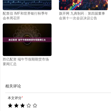
配查信 IMF和世界银行秋季年
旗开网 九典制药：第四届董事
会本周召开
会第十一次会议决议公告
胜亿配资 端午节假期期货市场
要闻汇总
相关评论
本文评分
*