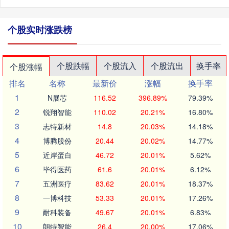
个股实时涨跌榜
个股跌幅
个股流入
个股流出
换手率
个股涨幅
排名
名称
最新价
涨幅
换手率
1
N展芯
116.52
396.89%
79.39%
2
锐翔智能
110.02
20.21%
16.80%
3
志特新材
14.8
20.03%
14.18%
4
博腾股份
20.44
20.02%
14.77%
5
近岸蛋白
46.72
20.01%
5.62%
6
毕得医药
61.6
20.01%
6.12%
7
五洲医疗
83.62
20.01%
18.37%
8
一博科技
53.33
20.01%
17.26%
9
耐科装备
49.67
20.01%
6.83%
10
朗特智能
26.4
20.00%
17.06%