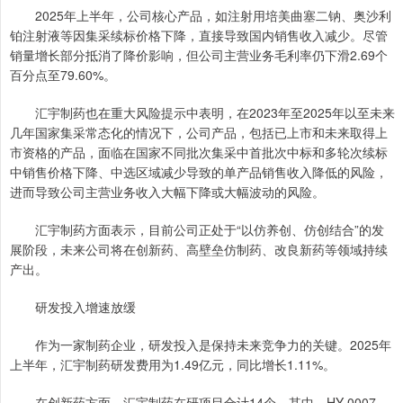
2025年上半年，公司核心产品，如注射用培美曲塞二钠、奥沙利
铂注射液等因集采续标价格下降，直接导致国内销售收入减少。尽管
销量增长部分抵消了降价影响，但公司主营业务毛利率仍下滑2.69个
百分点至79.60%。
汇宇制药也在重大风险提示中表明，在2023年至2025年以至未来
几年国家集采常态化的情况下，公司产品，包括已上市和未来取得上
市资格的产品，面临在国家不同批次集采中首批次中标和多轮次续标
中销售价格下降、中选区域减少导致的单产品销售收入降低的风险，
进而导致公司主营业务收入大幅下降或大幅波动的风险。
汇宇制药方面表示，目前公司正处于“以仿养创、仿创结合”的发
展阶段，未来公司将在创新药、高壁垒仿制药、改良新药等领域持续
产出。
研发投入增速放缓
作为一家制药企业，研发投入是保持未来竞争力的关键。2025年
上半年，汇宇制药研发费用为1.49亿元，同比增长1.11%。
在创新药方面，汇宇制药在研项目合计14个。其中，HY-0007、