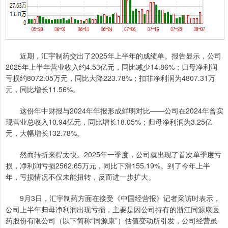
近期，汇宇制药交出了2025年上半年的成绩单。报告显示，公司
2025年上半年营业收入约4.53亿元，同比减少14.86%；归母净利润
亏损约8072.05万元，同比大降223.78%；扣非净利润为4807.31万
元，同比增长11.56%。
这份年中财报与2024年年报形成鲜明对比——公司在2024年曾实
现营业总收入10.94亿元，同比增长18.05%；归母净利润为3.25亿
元，大幅增长132.78%。
然而转折来得太快。2025年一季度，公司就出现了首次单季度亏
损，净利润亏损2562.65万元，同比下滑155.19%。到了今年上半
年，亏损情况不仅未能扭转，反而进一步扩大。
9月3日，汇宇制药方面在接受《中国经营报》记者采访时表示，
公司上半年归母净利润出现亏损，主要是因公司持有的浙江同源康医
药股份有限公司（以下简称“同源康”）估值变动所引发，公司经营虽