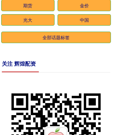
期货
金价
光大
中国
全部话题标签
关注 辉煌配资