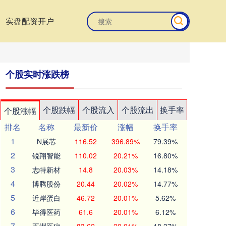
实盘配资开户
个股实时涨跌榜
个股跌幅
个股流入
个股流出
换手率
个股涨幅
排名
名称
最新价
涨幅
换手率
1
N展芯
116.52
396.89%
79.39%
2
锐翔智能
110.02
20.21%
16.80%
3
志特新材
14.8
20.03%
14.18%
4
博腾股份
20.44
20.02%
14.77%
5
近岸蛋白
46.72
20.01%
5.62%
6
毕得医药
61.6
20.01%
6.12%
7