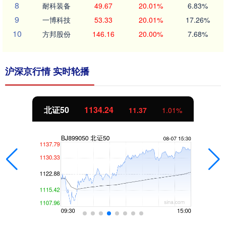
8
耐科装备
49.67
20.01%
6.83%
9
一博科技
53.33
20.01%
17.26%
10
方邦股份
146.16
20.00%
7.68%
沪深京行情 实时轮播
北证50
1134.24
11.37
1.01%