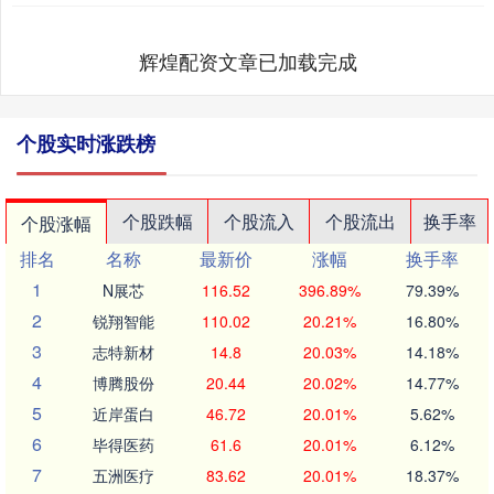
辉煌配资文章已加载完成
个股实时涨跌榜
个股跌幅
个股流入
个股流出
换手率
个股涨幅
排名
名称
最新价
涨幅
换手率
1
N展芯
116.52
396.89%
79.39%
2
锐翔智能
110.02
20.21%
16.80%
3
志特新材
14.8
20.03%
14.18%
4
博腾股份
20.44
20.02%
14.77%
5
近岸蛋白
46.72
20.01%
5.62%
6
毕得医药
61.6
20.01%
6.12%
7
五洲医疗
83.62
20.01%
18.37%