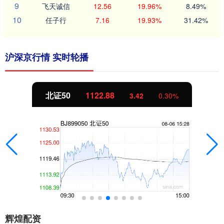
9
飞天诚信
12.56
19.96%
8.49%
10
任子行
7.16
19.93%
31.42%
沪深京行情 实时轮播
北证50
1122.88
3.42
0.30%
辉煌配资