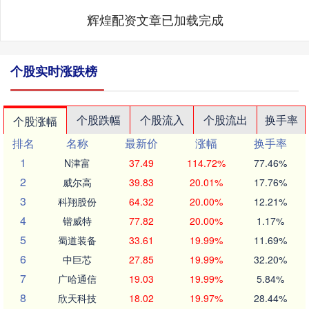
辉煌配资文章已加载完成
个股实时涨跌榜
个股跌幅
个股流入
个股流出
换手率
个股涨幅
排名
名称
最新价
涨幅
换手率
1
N津富
37.49
114.72%
77.46%
2
威尔高
39.83
20.01%
17.76%
3
科翔股份
64.32
20.00%
12.21%
4
锴威特
77.82
20.00%
1.17%
5
蜀道装备
33.61
19.99%
11.69%
6
中巨芯
27.85
19.99%
32.20%
7
广哈通信
19.03
19.99%
5.84%
8
欣天科技
18.02
19.97%
28.44%