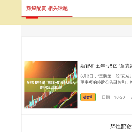
辉煌配资 相关话题
融智和 五年亏5亿 “童
6月3日，“童装第一股”安奈
更事项的停牌公告融智和，控股
日期：10-20
融智和
辉煌配资