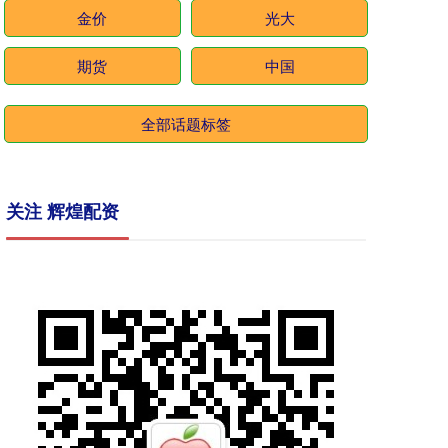
金价
光大
期货
中国
全部话题标签
关注 辉煌配资