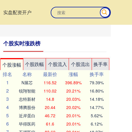
实盘配资开户
个股实时涨跌榜
个股跌幅
个股流入
个股流出
换手率
个股涨幅
排名
名称
最新价
涨幅
换手率
1
N展芯
116.52
396.89%
79.39%
2
锐翔智能
110.02
20.21%
16.80%
3
志特新材
14.8
20.03%
14.18%
4
博腾股份
20.44
20.02%
14.77%
5
近岸蛋白
46.72
20.01%
5.62%
6
毕得医药
61.6
20.01%
6.12%
7