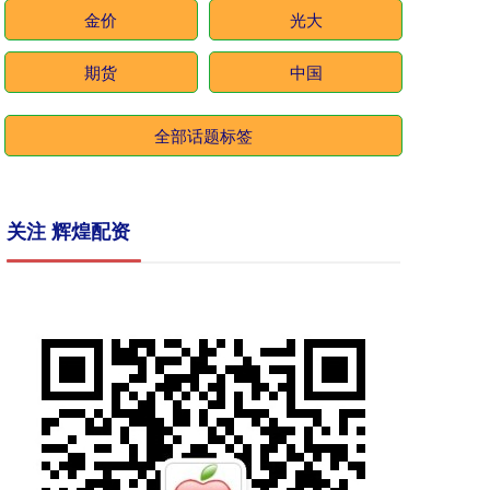
金价
光大
期货
中国
全部话题标签
关注 辉煌配资