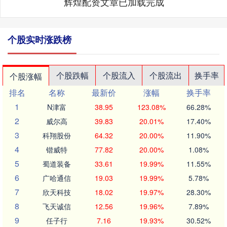
辉煌配资文章已加载完成
个股实时涨跌榜
个股跌幅
个股流入
个股流出
换手率
个股涨幅
排名
名称
最新价
涨幅
换手率
1
N津富
38.95
123.08%
66.28%
2
威尔高
39.83
20.01%
17.40%
3
科翔股份
64.32
20.00%
11.90%
4
锴威特
77.82
20.00%
1.08%
5
蜀道装备
33.61
19.99%
11.55%
6
广哈通信
19.03
19.99%
5.78%
7
欣天科技
18.02
19.97%
28.30%
8
飞天诚信
12.56
19.96%
7.89%
9
任子行
7.16
19.93%
30.52%