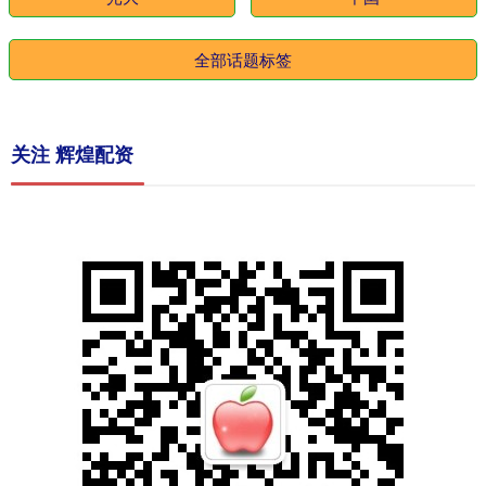
全部话题标签
关注 辉煌配资