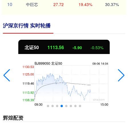
10
中巨芯
27.72
19.43%
30.37%
沪深京行情 实时轮播
北证50
1113.56
-5.90
-0.53%
辉煌配资