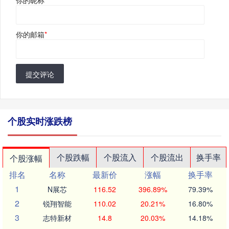
你的邮箱
*
提交评论
个股实时涨跌榜
个股跌幅
个股流入
个股流出
换手率
个股涨幅
排名
名称
最新价
涨幅
换手率
1
N展芯
116.52
396.89%
79.39%
2
锐翔智能
110.02
20.21%
16.80%
3
志特新材
14.8
20.03%
14.18%