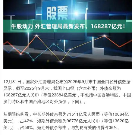
12月31日，国家外汇管理局公布的2025年9月末中国全口径外债数据
显示，截至2025年9月末，我国全口径（含本外币）外债余额为
168287亿元人民币（等值23684亿美元，不包括中国香港特区、中国
澳门特区和中国台湾地区对外负债，下同）。
从期限结构看，中长期外债余额为71511亿元人民币（等值10064亿
美元），占42%；短期外债余额为96776亿元人民币（等值13620亿
美元），占58%。短期外债余额中，与贸易有关的信贷占36%。