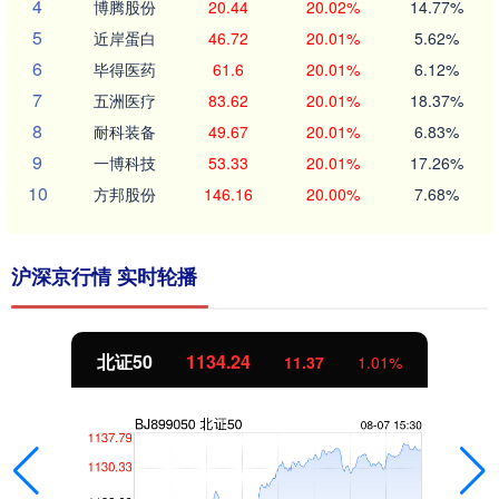
4
博腾股份
20.44
20.02%
14.77%
5
近岸蛋白
46.72
20.01%
5.62%
6
毕得医药
61.6
20.01%
6.12%
7
五洲医疗
83.62
20.01%
18.37%
8
耐科装备
49.67
20.01%
6.83%
9
一博科技
53.33
20.01%
17.26%
10
方邦股份
146.16
20.00%
7.68%
沪深京行情 实时轮播
北证50
1134.24
11.37
1.01%