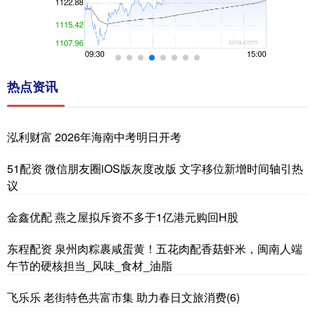
热点资讯
泓利财富 2026年海南中考明日开考
51配资 微信朋友圈iOS版灰度改版 文字移位新增时间轴引热
议
金鑫优配 燕之屋拟斥资不多于1亿港元购回H股
东程配资 泉州肉粽裹咸蛋黄！五花肉配香菇虾米，闽南人端
午节的硬核担当_风味_食材_油脂
飞乐乐 老街特色共富市集 助力春日文旅消费(6)